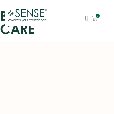
BALACA SKIN
0
CARE