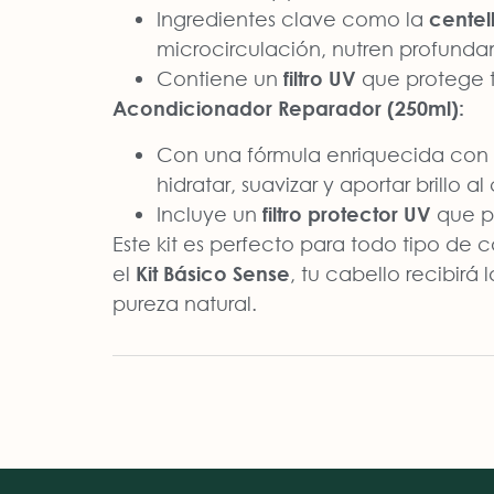
Ingredientes clave como la
centel
microcirculación, nutren profunda
Contiene un
filtro UV
que protege t
Acondicionador Reparador (250ml):
Con una fórmula enriquecida con
hidratar, suavizar y aportar brillo al
Incluye un
filtro protector UV
que pr
Este kit es perfecto para todo tipo de
el
Kit Básico Sense
, tu cabello recibirá
pureza natural.