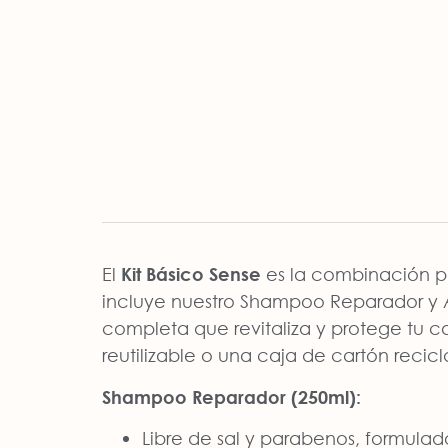
El
Kit Básico Sense
es la combinación pe
incluye nuestro Shampoo Reparador y 
completa que revitaliza y protege tu c
reutilizable o una caja de cartón recic
Shampoo Reparador (250ml):
Libre de sal y parabenos, formulad