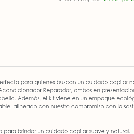
rfecta para quienes buscan un cuidado capilar natu
Acondicionador Reparador, ambos en presentacione
abello. Además, el kit viene en un empaque ecológ
lable, alineado con nuestro compromiso con la sost
o para brindar un cuidado capilar suave y natural.