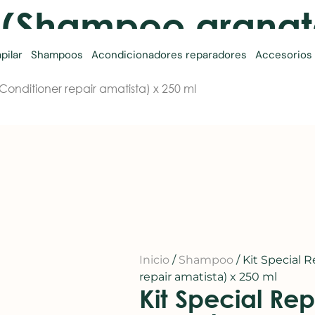
r (Shampoo granat
 250 ml
pilar
Shampoos
Acondicionadores reparadores
Accesorios
onditioner repair amatista) x 250 ml
Inicio
/
Shampoo
/ Kit Special 
repair amatista) x 250 ml
Kit Special Re