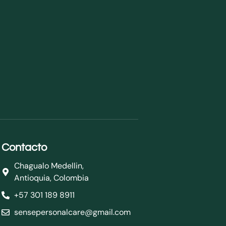
Contacto
Chagualo Medellin,
Antioquia, Colombia
+57 301 189 8911
sensepersonalcare@gmail.com