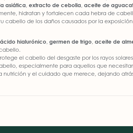
la asiática
,
extracto de cebolla
,
aceite de aguaca
mente, hidratan y fortalecen cada hebra de cabell
u cabello de los daños causados por la exposición 
ácido hialurónico
,
germen de trigo
,
aceite de alm
 cabello.
otege el cabello del desgaste por los rayos solare
 cabello, especialmente para aquellos que necesita
 la nutrición y el cuidado que merece, dejando atrá