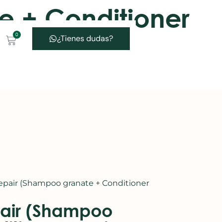
e + Conditioner
0
¿Tienes dudas?
Repair (Shampoo granate + Conditioner
pair (Shampoo