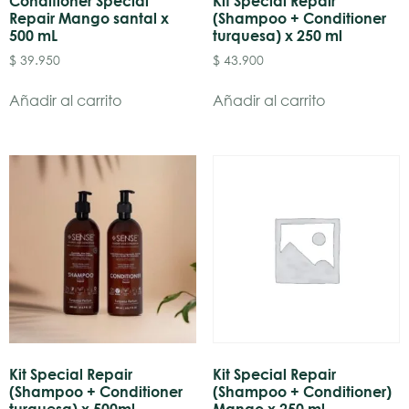
Conditioner Special
Kit Special Repair
Repair Mango santal x
(Shampoo + Conditioner
500 mL
turquesa) x 250 ml
$
39.950
$
43.900
Añadir al carrito
Añadir al carrito
Kit Special Repair
Kit Special Repair
(Shampoo + Conditioner
(Shampoo + Conditioner)
turquesa) x 500ml
Mango x 250 ml