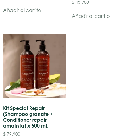
$
43.900
Añadir al carrito
Añadir al carrito
Kit Special Repair
(Shampoo granate +
Conditioner repair
amatista) x 500 mL
$
79.900