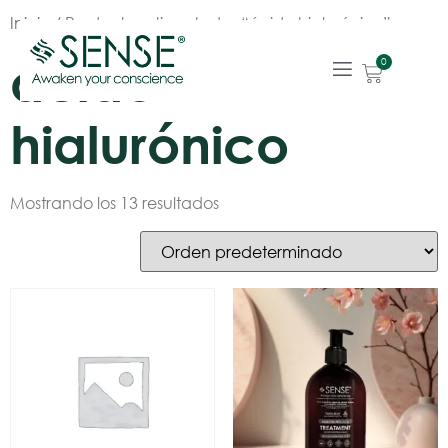
Inicio
/ Productos etiquetados “ácido hialurónico”
ácido
0
hialurónico
Mostrando los 13 resultados