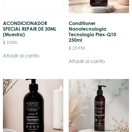
ACONDICIONADOR
Conditioner
SPECIAL REPAIR DE 30ML
Nanotecnología
(Muestra)
Tecnología Plex-Q10
250ml
$
3.000
$
23.950
Añadir al carrito
Añadir al carrito